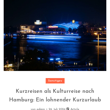
Sonstiges
Kurzreisen als Kulturreise nach
Hamburg: Ein lohnender Kurzurlaub
von
admin
26. Juli 2024
Article