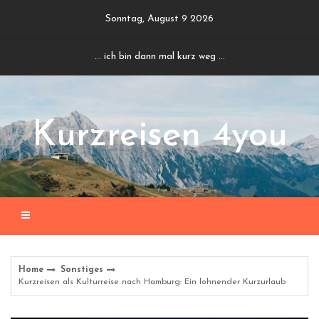
Skip
Sonntag, August 9 2026
to
content
... ich bin dann mal kurz weg ...
Kurzreisen 4you
Home
Sonstiges
Kurzreisen als Kulturreise nach Hamburg: Ein lohnender Kurzurlaub