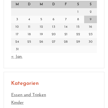
M
D
M
D
F
S
S
1
2
3
4
5
6
7
8
9
10
11
12
13
14
15
16
17
18
19
20
21
22
23
24
25
26
27
28
29
30
31
« Jan.
Kategorien
Essen und Trinken
Kinder