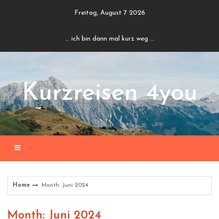
Skip
Freitag, August 7 2026
to
content
... ich bin dann mal kurz weg ...
Kurzreisen 4you
Home
Month: Juni 2024
Month: Juni 2024