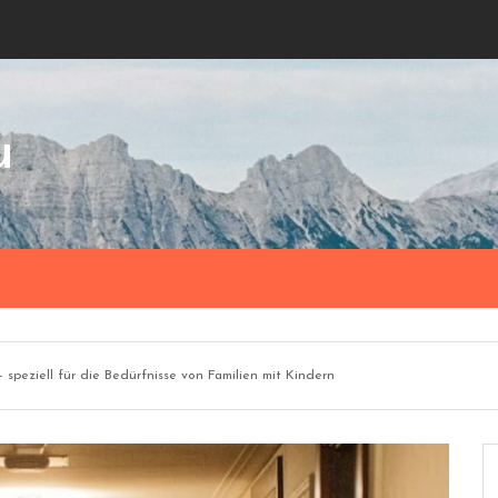
u
– speziell für die Bedürfnisse von Familien mit Kindern