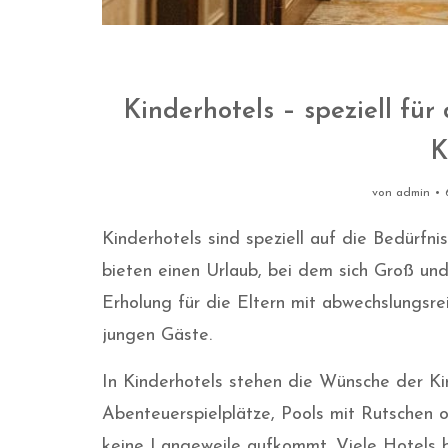
Kinderhotels – speziell für
K
von
admin
Kinderhotels sind speziell auf die Bedürfni
bieten einen Urlaub, bei dem sich Groß un
Erholung für die Eltern mit abwechslungsr
jungen Gäste.
In Kinderhotels stehen die Wünsche der Ki
Abenteuerspielplätze, Pools mit Rutschen 
keine Langeweile aufkommt. Viele Hotels b