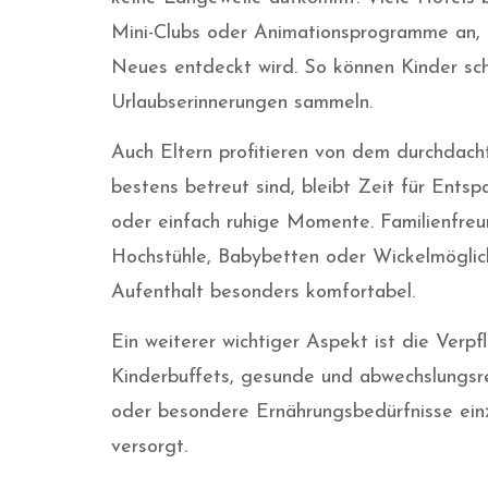
Mini-Clubs oder Animationsprogramme an, 
Neues entdeckt wird. So können Kinder sch
Urlaubserinnerungen sammeln.
Auch Eltern profitieren von dem durchdach
bestens betreut sind, bleibt Zeit für Entsp
oder einfach ruhige Momente. Familienfreu
Hochstühle, Babybetten oder Wickelmöglich
Aufenthalt besonders komfortabel.
Ein weiterer wichtiger Aspekt ist die Verpf
Kinderbuffets, gesunde und abwechslungsre
oder besondere Ernährungsbedürfnisse einzu
versorgt.