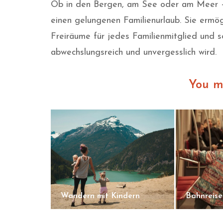
Ob in den Bergen, am See oder am Meer –
einen gelungenen Familienurlaub. Sie ermög
Freiräume für jedes Familienmitglied und s
abwechslungsreich und unvergesslich wird.
You m
Wandern mit Kindern
Bahnreise