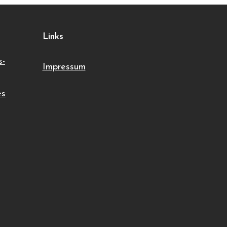
Links
s-
Impressum
es