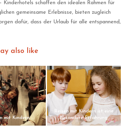
 Kinderhotels schaffen den idealen Rahmen für
lichen gemeinsame Erlebnisse, bieten zugleich
orgen dafür, dass der Urlaub für alle entspannend,
ay also like
Reisen mit Kindern ist eine
n mit Kindern
besondere Erfahrung