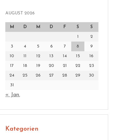
AUGUST 2026
M
D
M
D
F
S
S
1
2
3
4
5
6
7
8
9
10
11
12
13
14
15
16
17
18
19
20
21
22
23
24
25
26
27
28
29
30
31
« Jan.
Kategorien