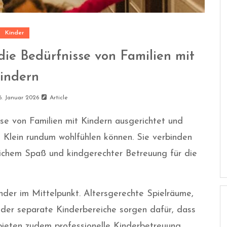
Kinder
 die Bedürfnisse von Familien mit
indern
6. Januar 2026
Article
sse von Familien mit Kindern ausgerichtet und
d Klein rundum wohlfühlen können. Sie verbinden
eichem Spaß und kindgerechter Betreuung für die
nder im Mittelpunkt. Altersgerechte Spielräume,
oder separate Kinderbereiche sorgen dafür, dass
ieten zudem professionelle Kinderbetreuung,