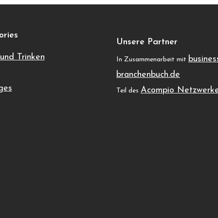
ories
Unsere Partner
und Trinken
busines
In Zusammenarbeit mit
branchenbuch.de
ges
Acompio Netzwerk
Teil des